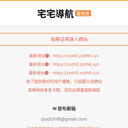
宅宅導航
发布页
點擊這裡進入網站
最新地址➊：
https://zzdh1.zzdh6.xyz
最新地址➋：
https://zzdh2.zzdh6.xyz
最新地址➌：
https://zzdh3.zzdh6.xyz
為了提供更好的用戶體驗，已設置分流網站
高峰時段會有卡頓，请宅友擇優選取線路
✉ 發布郵箱
qiudizhi8@gmail.com