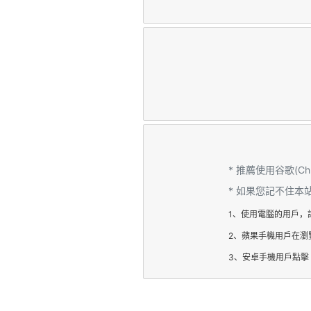
* 推薦使用谷歌(C
* 如果您記不住
1、使用電腦的用戶，
2、蘋果手機用戶在瀏
3、安卓手機用戶點擊