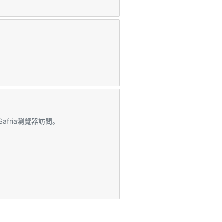
afria瀏覽器訪問。