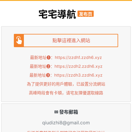
宅宅導航
发布页
點擊這裡進入網站
最新地址➊：
https://zzdh1.zzdh6.xyz
最新地址➋：
https://zzdh2.zzdh6.xyz
最新地址➌：
https://zzdh3.zzdh6.xyz
為了提供更好的用戶體驗，已設置分流網站
高峰時段會有卡頓，请宅友擇優選取線路
✉ 發布郵箱
qiudizhi8@gmail.com