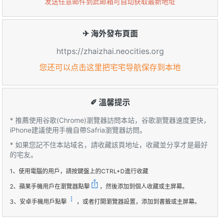
发送任意邮件到此邮箱可自动获取最新地址
✈ 海外發布頁面
https://zhaizhai.neocities.org
您还可以点击这里把宅宅导航保存到本地
✐ 溫馨提示
* 推薦使用谷歌(Chrome)瀏覽器訪問本站，谷歌瀏覽器速度更快，
iPhone建議使用手機自帶Safria瀏覽器訪問。
* 如果您記不住本站域名，請收藏該頁地址，收藏並分享才是最好
的宅友。
1、使用電腦的用戶，請按鍵盤上的CTRL+D進行收藏
2、蘋果手機用戶在瀏覽器點擊
，然後添加到個人收藏或主屏幕。
3、安卓手機用戶點擊
，或者打開瀏覽器設置，添加到書籤或主屏幕。